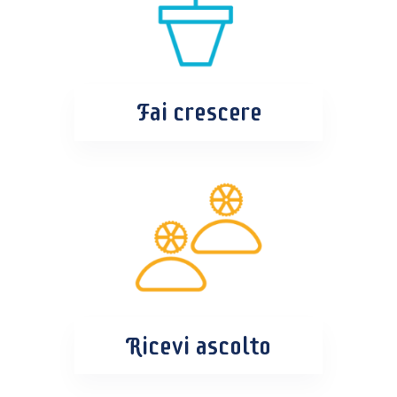
Fai crescere
Ricevi ascolto