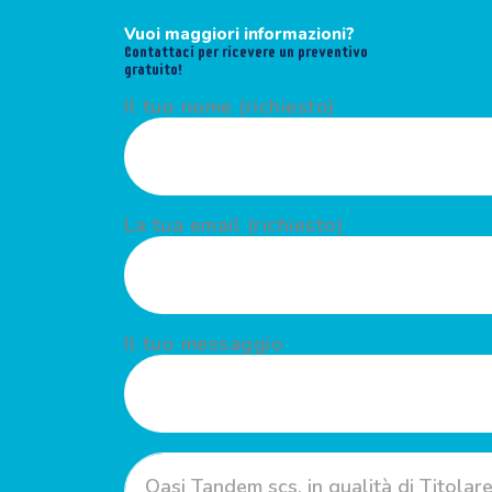
Vuoi maggiori informazioni?
Contattaci per ricevere un preventivo
gratuito!
Il tuo nome (richiesto)
La tua email (richiesto)
Il tuo messaggio