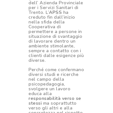
dell’ Azienda Provinciale
per i Servizi Sanitari di
Trento. L’
APSS
ha
creduto fin dall’inizio
nella sfida della
Cooperativa di
permettere a persone in
situazione di svantaggio
di lavorare dentro un
ambiente stimolante,
sempre a contatto con i
clienti dalle esigenze più
diverse.
Perché come confermano
diversi studi e ricerche
nel campo della
psicopedagogia,
svolgere un lavoro
educa alla
responsabilità verso se
stessi
ma soprattutto
verso gli altri e alla
concretezza nel rispetto