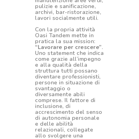
manutenzione aree verdi,
pulizie e sanificazione,
archivi, bar-ristorazione,
lavori socialmente utili.
Con la propria attività
Oasi Tandem mette in
pratica la sua mission:
“Lavorare per crescere”
.
Uno statement che indica
come grazie all’impegno
e alla qualità della
struttura tutti possano
diventare professionisti,
persone in situazione di
svantaggio o
diversamente abili
comprese. Il fattore di
inclusione, di
accrescimento del senso
di autonomia personale
e delle abilità
relazionali, collegate
allo svolgere una