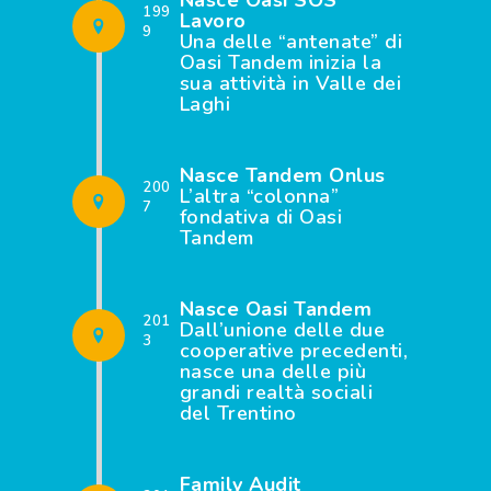
199
Lavoro
9
Una delle “antenate” di
Oasi Tandem inizia la
sua attività in Valle dei
Laghi
Nasce Tandem Onlus
200
L’altra “colonna”
7
fondativa di Oasi
Tandem
Nasce Oasi Tandem
201
Dall’unione delle due
3
cooperative precedenti,
nasce una delle più
grandi realtà sociali
del Trentino
Family Audit