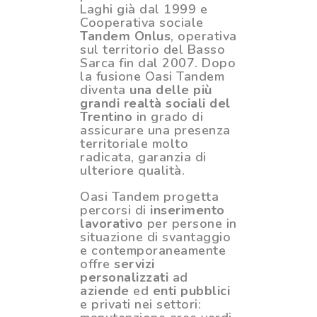
Laghi già dal 1999 e
Cooperativa sociale
Tandem Onlus
, operativa
sul territorio del Basso
Sarca fin dal 2007. Dopo
la fusione Oasi Tandem
diventa
una delle più
grandi realtà sociali del
Trentino
in grado di
assicurare una presenza
territoriale molto
radicata, garanzia di
ulteriore qualità.
Oasi Tandem progetta
percorsi di
inserimento
lavorativo
per persone in
situazione di svantaggio
e contemporaneamente
offre
servizi
personalizzati
ad
aziende
ed
enti pubblici
e privati nei settori: