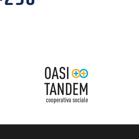
HOME
CHI SIAMO
PRIVACY
CONTATTI