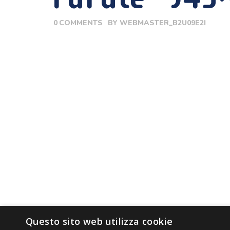
0
COMMENTS
BY
WEBMASTER_B2U09E2I
Questo sito web utilizza cookie